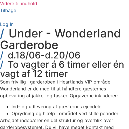
Videre til indhold
Tilbage
Log In
Under - Wonderland
Garderobe
d.18/06-d.20/06
To vagter á 6 timer eller én
vagt af 12 timer
Som frivillig i garderoben i Heartlands VIP-område
Wonderland er du med til at håndtere gæsternes
opbevaring af jakker og tasker. Opgaverne inkluderer:
Ind- og udlevering af gæsternes ejendele
Oprydning og hjælp i området ved stille perioder
Arbejdet indebærer en del struktur og overblik over
garderobesystemet. Du vil have meget kontakt med