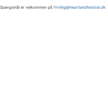
Spørgsmål er velkommen på
frivillig@heartlandfestival.dk