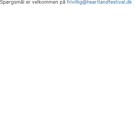
Spørgsmål er velkommen på
frivillig@heartlandfestival.dk