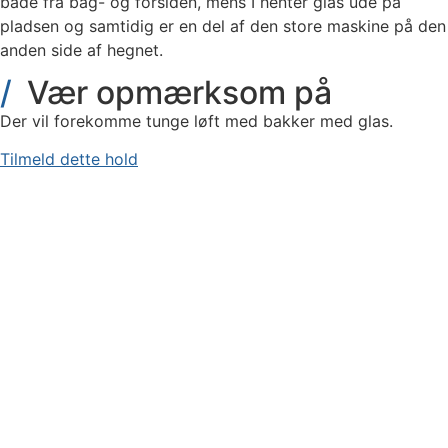
både fra bag- og forsiden, mens I henter glas ude på
pladsen og samtidig er en del af den store maskine på den
anden side af hegnet.
Vær opmærksom på
Der vil forekomme tunge løft med bakker med glas.
Tilmeld dette hold