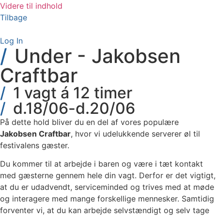
Videre til indhold
Tilbage
Log In
Under - Jakobsen
Craftbar
1 vagt á 12 timer
d.18/06-d.20/06
På dette hold bliver du en del af vores populære
Jakobsen Craftbar
, hvor vi udelukkende serverer øl til
festivalens gæster.
Du kommer til at arbejde i baren og være i tæt kontakt
med gæsterne gennem hele din vagt. Derfor er det vigtigt,
at du er udadvendt, serviceminded og trives med at møde
og interagere med mange forskellige mennesker. Samtidig
forventer vi, at du kan arbejde selvstændigt og selv tage