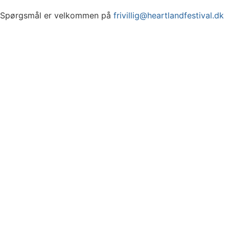
Spørgsmål er velkommen på
frivillig@heartlandfestival.dk