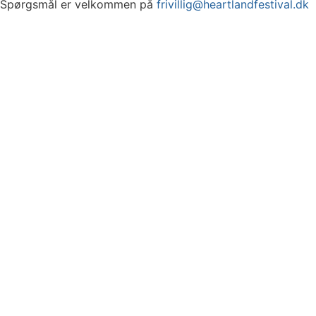
Spørgsmål er velkommen på
frivillig@heartlandfestival.dk