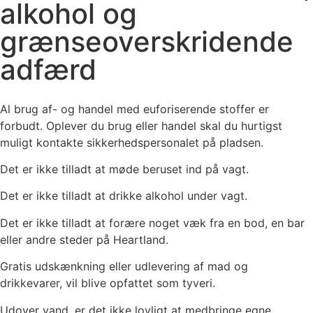
alkohol og
grænseoverskridende
adfærd
Al brug af- og handel med euforiserende stoffer er
forbudt. Oplever du brug eller handel skal du hurtigst
muligt kontakte sikkerhedspersonalet på pladsen.
Det er ikke tilladt at møde beruset ind på vagt.
Det er ikke tilladt at drikke alkohol under vagt.
Det er ikke tilladt at forære noget væk fra en bod, en bar
eller andre steder på Heartland.
Gratis udskænkning eller udlevering af mad og
drikkevarer, vil blive opfattet som tyveri.
Udover vand, er det ikke lovligt at medbringe egne