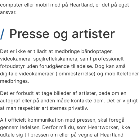
computer eller mobil med på Heartland, er det på eget
ansvar.
Presse og artister
Det er ikke er tilladt at medbringe båndoptager,
videokamera, spejlreflekskamera, samt professionelt
fotoudstyr uden forudgående tilladelse. Dog kan små
digitale v
ideokameraer (lommestørrelse) og mobiltelefoner
medbringes.
Det er forbudt at tage billeder af artister, bede om en
autograf eller på anden måde kontakte dem. Det er vigtigt
at man respektér artisternes privatliv.
Alt officielt kommunikation med pressen, skal foregå
gennem ledelsen. Derfor må du, som Heartworker, ikke
udtale sig til pressen om eller på vegne af Heartland