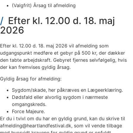
(Valgfrit) Årsag til afmelding
Efter kl. 12.00 d. 18. maj
2026
Efter kl. 12.00 d. 18. maj 2026 vil afmelding som
udgangspunkt medføre et gebyr på 500 kr, der dækker
den tabte arbejdskraft. Gebyret fjernes selvfølgelig, hvis
der kan fremvises gyldig årsag.
Gyldig årsag for afmelding:
Sygdom/skade, her påkræves en Lægeerklæring.
Dødsfald eller alvorlig sygdom i nærmeste
omgangskreds.
Force Majeure.
Er du i tvivl om du har en gyldig grund, kan du skrive til
afmelding@heartlandfestival.dk, som vil vende tilbage
med hvorvidt kravene for gyldig grund er opfyldt.