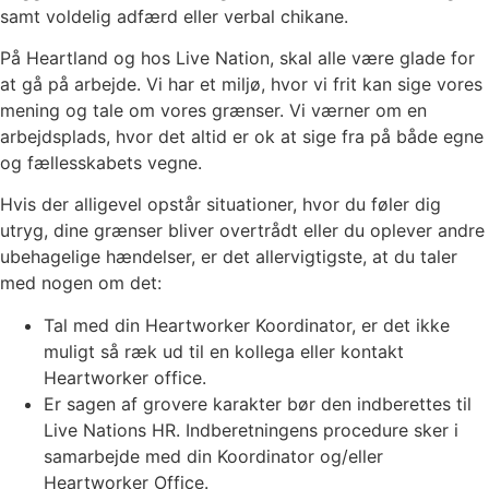
samt voldelig adfærd eller verbal chikane.
På Heartland og hos Live Nation, skal alle være glade for
at gå på arbejde. Vi har et miljø, hvor vi frit kan sige vores
mening og tale om vores grænser. Vi værner om en
arbejdsplads, hvor det altid er ok at sige fra på både egne
og fællesskabets vegne.
Hvis der alligevel opstår situationer, hvor du føler dig
utryg, dine grænser bliver overtrådt eller du oplever andre
ubehagelige hændelser, er det allervigtigste, at du taler
med nogen om det:
Tal med din Heartworker Koordinator, er det ikke
muligt så ræk ud til en kollega eller kontakt
Heartworker office.
Er sagen af grovere karakter bør den indberettes til
Live Nations HR. Indberetningens procedure sker i
samarbejde med din Koordinator og/eller
Heartworker Office.