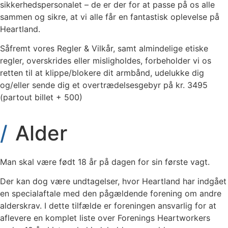
sikkerhedspersonalet – de er der for at passe på os alle
sammen og sikre, at vi alle får en fantastisk oplevelse på
Heartland.
Såfremt vores Regler & Vilkår, samt almindelige etiske
regler, overskrides eller misligholdes, forbeholder vi os
retten til at klippe/blokere dit armbånd, udelukke dig
og/eller sende dig et overtrædelsesgebyr på kr. 3495
(partout billet + 500)
Alder
Man skal være født 18 år på dagen for sin første vagt.
Der kan dog være undtagelser, hvor Heartland har indgået
en specialaftale med den pågældende forening om andre
alderskrav. I dette tilfælde er foreningen ansvarlig for at
aflevere en komplet liste over Forenings Heartworkers