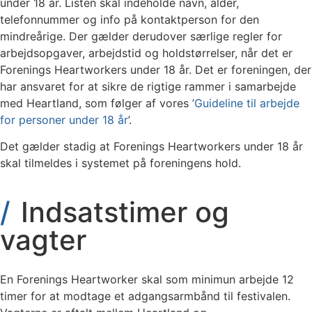
under 18 år. Listen skal indeholde navn, alder,
telefonnummer og info på kontaktperson for den
mindreårige. Der gælder derudover særlige regler for
arbejdsopgaver, arbejdstid og holdstørrelser, når det er
Forenings Heartworkers under 18 år. Det er foreningen, der
har ansvaret for at sikre de rigtige rammer i samarbejde
med Heartland, som følger af vores ’
Guideline til arbejde
for personer under 18 år
’.
Det gælder stadig at Forenings Heartworkers under 18 år
skal tilmeldes i systemet på foreningens hold.
Indsatstimer og
vagter
En Forenings Heartworker skal som minimun arbejde 12
timer for at modtage et adgangsarmbånd til festivalen.