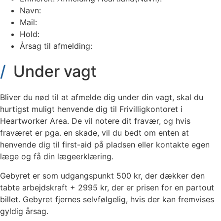
Navn:
Mail:
Hold:
Årsag til afmelding:
Under vagt
Bliver du nød til at afmelde dig under din vagt, skal du
hurtigst muligt henvende dig til Frivilligkontoret i
Heartworker Area. De vil notere dit fravær, og hvis
fraværet er pga. en skade, vil du bedt om enten at
henvende dig til first-aid på pladsen eller kontakte egen
læge og få din lægeerklæring.
Gebyret er som udgangspunkt 500 kr, der dækker den
tabte arbejdskraft + 2995 kr, der er prisen for en partout
billet. Gebyret fjernes selvfølgelig, hvis der kan fremvises
gyldig årsag.