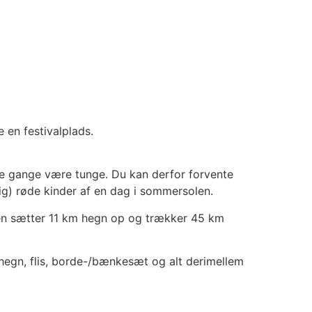
e en festivalplads.
gle gange være tunge. Du kan derfor forvente
) røde kinder af en dag i sommersolen.
mmen sætter 11 km hegn op og trækker 45 km
or hegn, flis, borde-/bænkesæt og alt derimellem