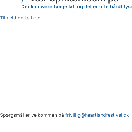
Der kan være tunge løft og det er ofte hårdt fys
Tilmeld dette hold
Spørgsmål er velkommen på
frivillig@heartlandfestival.dk