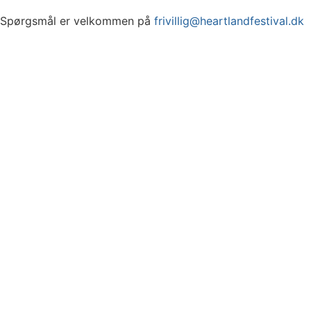
Spørgsmål er velkommen på
frivillig@heartlandfestival.dk