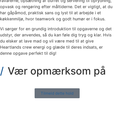
råvarerne, opsætning af buffet og servering til oprydning,
opvask og rengøring efter måltiderne. Det er vigtigt, at du
har gåpåmod, praktisk sans og lyst til at arbejde i et
køkkenmiljø, hvor teamwork og godt humør er i fokus.
Vi sørger for en grundig introduktion til opgaverne og det
udstyr, der anvendes, så du kan føle dig tryg og klar. Hvis
du elsker at lave mad og vil være med til at give
Heartlands crew energi og glæde til deres indsats, er
denne opgave perfekt til dig!
Vær opmærksom på
Tilmeld dette hold