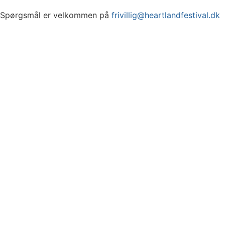
Spørgsmål er velkommen på
frivillig@heartlandfestival.dk