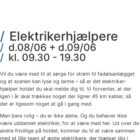
Elektrikerhjælpere
d.08/06 + d.09/06
kl. 09.30 - 19.30
Vil du være med til at sørge for strøm til fadølsanlægget
og at scenen kan lyse og larme – så er det elektriker-
hjælper holdet du skal melde dig til. Vi forventer, at der
igen i år skal trækkes noget der ligner 45 km kabler, så
der er ligesom noget at gå i gang med.
Men bare rolig – du er ikke alene. Og du behøver ikke
være uddannet elektriker, for at være med her. Ud over de
andre frivillige på holdet, kommer du til at være sammen
med et lille team af ægte elektrikere, der hjælper dig i