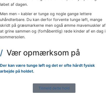
løbet af dagen.
Men men – kabler er tunge og nogle gange lettere
uhåndterbare. Du kan derfor forvente tunge løft, mange
skridt på græsmarkerne men også ømme mavemuskler af
at grine sammen og (forhåbentlig) røde kinder af en dag i
sommersolen.
Vær opmærksom på
Der kan være tunge løft og det er ofte hårdt fysisk
arbejde på holdet.
Tilmeld dette hold