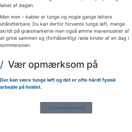
løbet af dagen.
Men men – kabler er tunge og nogle gange lettere
uhåndterbare. Du kan derfor forvente tunge løft, mange
skridt på græsmarkerne men også ømme mavemuskler af
at grine sammen og (forhåbentlig) røde kinder af en dag i
sommersolen.
Vær opmærksom på
Der kan være tunge løft og det er ofte hårdt fysisk
arbejde på holdet.
Tilmeld dette hold