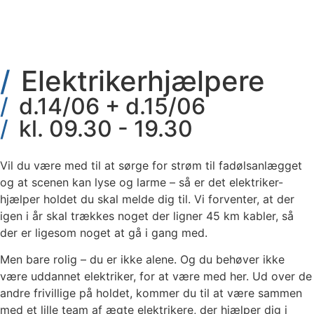
Elektrikerhjælpere
d.14/06 + d.15/06
kl. 09.30 - 19.30
Vil du være med til at sørge for strøm til fadølsanlægget
og at scenen kan lyse og larme – så er det elektriker-
hjælper holdet du skal melde dig til. Vi forventer, at der
igen i år skal trækkes noget der ligner 45 km kabler, så
der er ligesom noget at gå i gang med.
Men bare rolig – du er ikke alene. Og du behøver ikke
være uddannet elektriker, for at være med her. Ud over de
andre frivillige på holdet, kommer du til at være sammen
med et lille team af ægte elektrikere, der hjælper dig i