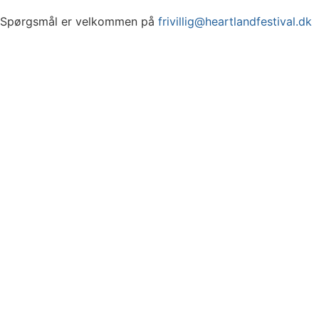
Spørgsmål er velkommen på
frivillig@heartlandfestival.dk