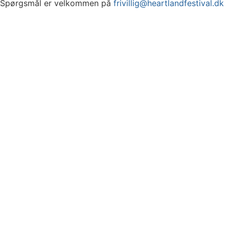
Spørgsmål er velkommen på
frivillig@heartlandfestival.dk